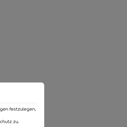
ngen festzulegen,
chutz
zu.