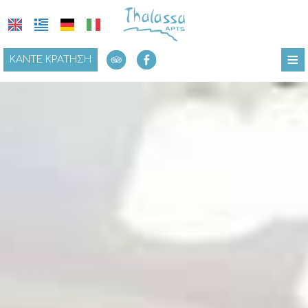
≡
ΚΆΝΤΕ ΚΡΆΤΗΣΗ
ΑΡΧΙΚΉ
ΤΟΠΟΘΕΣΊΑ
ΔΙΑΜΟΝΉ
ΠΑΡΟΧΈΣ
ΦΩΤΟΓΡΑΦΊΕΣ
ΖΉΤΗΣΗ
ΕΠΙΚΟΙΝΩΝΊΑ