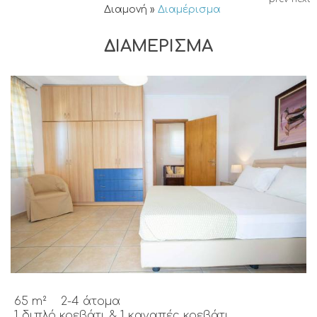
Διαμονή
»
Διαμέρισμα
ΔΙΑΜΈΡΙΣΜΑ
65 m²
2-4 άτομα
1 διπλό κρεβάτι & 1 καναπές κρεβάτι