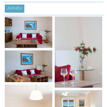
ΖΉΤΗΣΗ