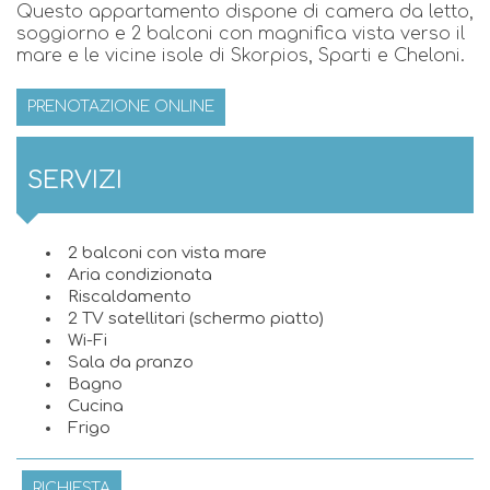
Questo appartamento dispone di camera da letto,
soggiorno e 2 balconi con magnifica vista verso il
mare e le vicine isole di Skorpios, Sparti e Cheloni.
PRENOTAZIONE ONLINE
SERVIZI
2 balconi con vista mare
Aria condizionata
Riscaldamento
2 TV satellitari (schermo piatto)
Wi-Fi
Sala da pranzo
Bagno
Cucina
Frigo
RICHIESTA