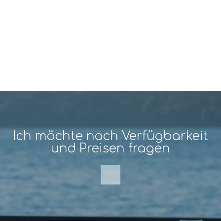
Wir empfehlen Kindern und Jugendlichen unter 18
Jahren, die Erlaubnis ihrer Eltern einzuholen, bevor
sie ihre persönlichen Daten auf der Website
eingeben.
Unsere Website funktioniert in sicherer Umgebung
SSL.
Ich möchte nach Verfügbarkeit
und Preisen fragen