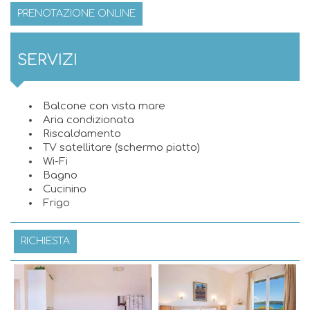
PRENOTAZIONE ONLINE
SERVIZI
Balcone con vista mare
Aria condizionata
Riscaldamento
TV satellitare (schermo piatto)
Wi-Fi
Bagno
Cucinino
Frigo
RICHIESTA