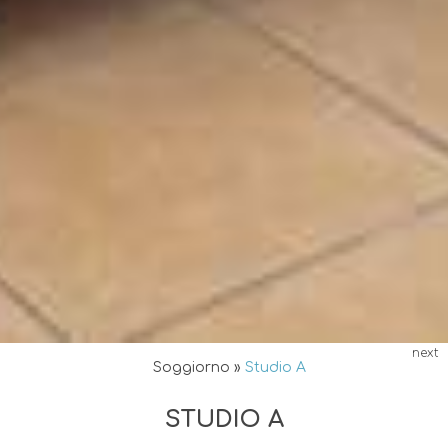
next
Soggiorno
»
Studio A
STUDIO A