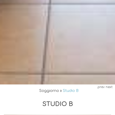
prev
next
Soggiorno
»
Studio B
STUDIO B