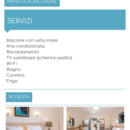
PRENOTAZIONE ONLINE
SERVIZI
Balcone con vista mare
Aria condizionata
Riscaldamento
TV satellitare (schermo piatto)
Wi-Fi
Bagno
Cucinino
Frigo
RICHIESTA